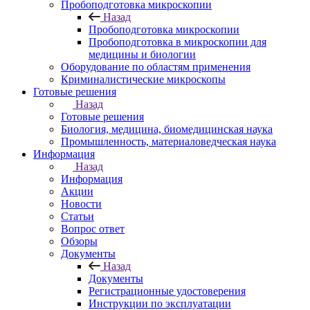
Пробоподготовка микроскопии
Назад
Пробоподготовка микроскопии
Пробоподготовка в микроскопии для
медицины и биологии
Оборудование по областям применения
Криминалистические микроскопы
Готовые решения
Назад
Готовые решения
Биология, медицина, биомедицинская наука
Промышленность, материаловедческая наука
Информация
Назад
Информация
Акции
Новости
Статьи
Вопрос ответ
Обзоры
Документы
Назад
Документы
Регистрационные удостоверения
Инструкции по эксплуатации