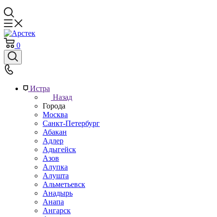
0
Истра
Назад
Города
Москва
Санкт-Петербург
Абакан
Адлер
Адыгейск
Азов
Алупка
Алушта
Альметьевск
Анадырь
Анапа
Ангарск