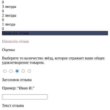
0
3 звeзды
0
2 звeзды
0
1 звeзда
0
Написать отзыв
Написать отзыв
Оценка
Выберите то количество звёзд, которое отражает ваше общее
удовлетворение товаром.
Заголовок отзыва
Пример: “Иван И.”
Текст отзыва