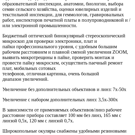
образовательной инспекции, анатомии, биологии, выбора
семян сельского хозяйства, оценки ювелирных изделий и
текстильной инспекции, для геммологов, гравировальных
работ, инспекторов печатной платы в полупроводниковой и /
или электронной промышленности.
Бюджетный оптический бинокулярный стереоскопический
микроскоп для проверки электроники, плат и
пайки профессионального уровня, с удобным большим
рабочим расстоянием и плавной сменой увеличения ZOOM,
выявить микротрещины в пайке, проверить монтаж и
провести пайку микросхем, осуществить паечный ремонт
плат, мобильных сотовых
телефонов, отличная картинка, очень большой
диапазон увеличений.
Увеличение без дополнительных объективов и линз: 7х-50х
Увеличение с набором дополнительных линз: 3,5х-300х
В зависимости от применяемых объективов/линз рабочее
расстояние прибора составляет 100 мм без линз, 165 мм с
линзой 0,5х, 120 мм с линзой 0,7х.
Широкопольные окуляры снабжены удобными резиновыми