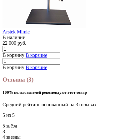
Arstek Mimic
В наличии
22 000
руб.
В корзину
В корзине
В корзину
В корзине
Отзывы (3)
100% пользователей рекомендуют этот товар
Средний рейтинг основанный на 3 отзывах
5 из 5
5 звёзд
3
4 звeзды