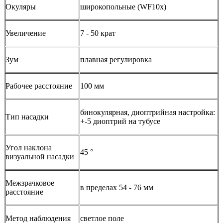
Окуляры
широкопольные (WF10x)
Увеличение
7 - 50 крат
Зум
плавная регулировка
Рабочее расстояние
100 мм
бинокулярная, диоптрийная настройка:
Тип насадки
+-5 диоптрий на тубусе
Угол наклона
45 °
визуальной насадки
Межзрачковое
в пределах 54 - 76 мм
расстояние
Метод наблюдения
светлое поле