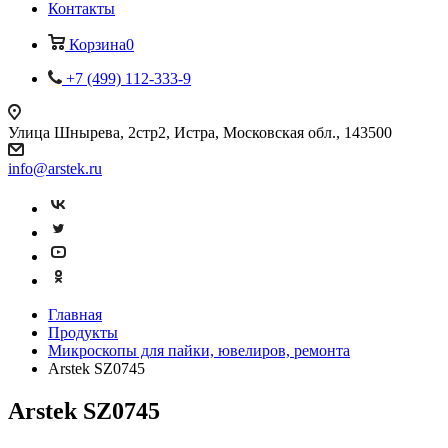
Контакты
Корзина
0
+7 (499) 112-333-9
Улица Шнырева, 2стр2, Истра, Московская обл., 143500
info@arstek.ru
Главная
Продукты
Микроскопы для пайки, ювелиров, ремонта
Arstek SZ0745
Arstek SZ0745