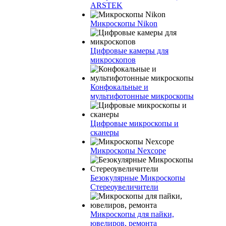
ARSTEK
Микроскопы Nikon
Цифровые камеры для
микроскопов
Конфокальные и
мультифотонные микроскопы
Цифровые микроскопы и
сканеры
Микроскопы Nexcope
Безокулярные Микроскопы
Стереоувеличители
Микроскопы для пайки,
ювелиров, ремонта