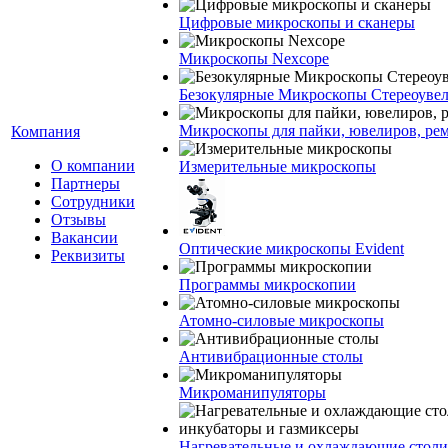
Цифровые микроскопы и сканеры
Микроскопы Nexcope
Безокулярные Микроскопы Стереоуве
Микроскопы для пайки, ювелиров, ре
Компания
О компании
Измерительные микроскопы
Партнеры
Сотрудники
Отзывы
Вакансии
Оптические микроскопы Evident
Реквизиты
Программы микроскопии
Атомно-силовые микроскопы
Антивибрационные столы
Микроманипуляторы
Нагревательные и охлаждающие столи