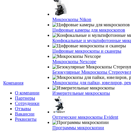
Микроскопы Nikon
Цифровые камеры для микроскопов
Конфокальные и мультифотонные мик
Цифровые микроскопы и сканеры
Микроскопы Nexcope
Безокулярные Микроскопы Стереоуве
Микроскопы для пайки, ювелиров, ре
Компания
О компании
Измерительные микроскопы
Партнеры
Сотрудники
Отзывы
Вакансии
Оптические микроскопы Evident
Реквизиты
Программы микроскопии