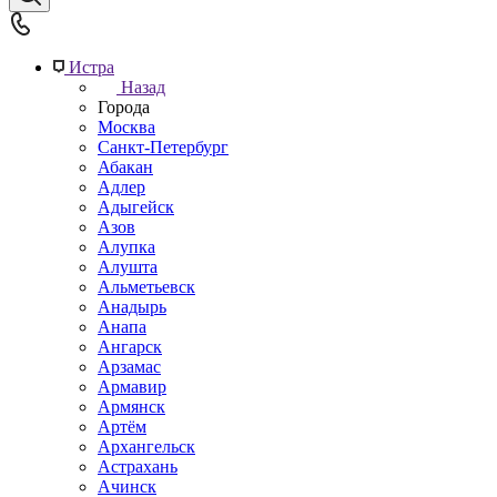
Истра
Назад
Города
Москва
Санкт-Петербург
Абакан
Адлер
Адыгейск
Азов
Алупка
Алушта
Альметьевск
Анадырь
Анапа
Ангарск
Арзамас
Армавир
Армянск
Артём
Архангельск
Астрахань
Ачинск