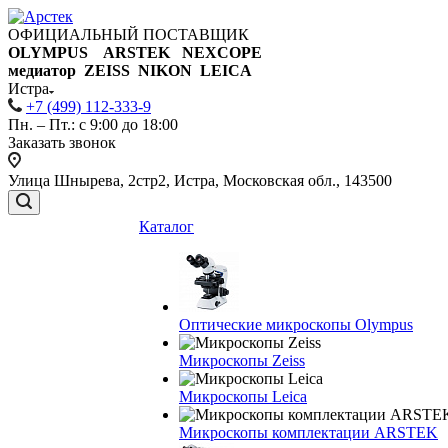
ОФИЦИАЛЬНЫЙ ПОСТАВЩИК
OLYMPUS ARSTEK NEXCOPE
медиатор ZEISS NIKON
LEICA
Истра
+7 (499) 112-333-9
Пн. – Пт.: с 9:00 до 18:00
Заказать звонок
Улица Шнырева, 2стр2, Истра, Московская обл., 143500
Каталог
Оптические микроскопы Olympus
Микроскопы Zeiss
Микроскопы Leica
Микроскопы комплектации ARSTEK