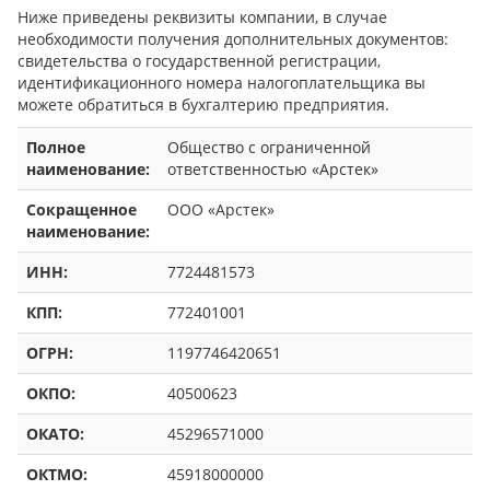
Ниже приведены реквизиты компании, в случае
необходимости получения дополнительных документов:
свидетельства о государственной регистрации,
идентификационного номера налогоплательщика вы
можете обратиться в бухгалтерию предприятия.
Полное
Общество с ограниченной
наименование:
ответственностью «Арстек»
Сокращенное
ООО «Арстек»
наименование:
ИНН:
7724481573
КПП:
772401001
ОГРН:
1197746420651
ОКПО:
40500623
ОКАТО:
45296571000
ОКТМО:
45918000000