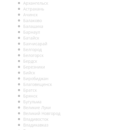
Архангельск
Астрахань
Ачинск
Балаково
Балашиха
Барнаул
Батайск
Бахчисарай
Белгород
Белогорск
Бердск
Березники
Бийск
Биробиджан
Благовещенск
Братск
Брянск
Бугульма
Великие Луки
Великий Новгород
Владивосток
Владикавказ