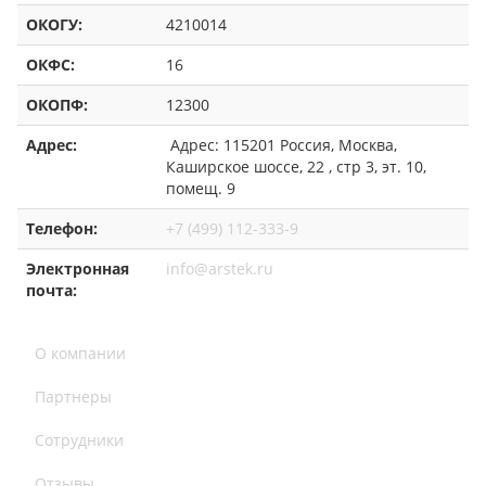
ОКОГУ:
4210014
ОКФС:
16
ОКОПФ:
12300
Адрес:
Адрес: 115201 Россия, Москва,
Каширское шоссе, 22 , стр 3, эт. 10,
помещ. 9
Телефон:
+7 (499) 112-333-9
Электронная
info@arstek.ru
почта:
О компании
Партнеры
Сотрудники
Отзывы