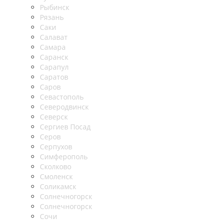
Рыбинск
Рязань
Саки
Салават
Самара
Саранск
Сарапул
Саратов
Саров
Севастополь
Северодвинск
Северск
Сергиев Посад
Серов
Серпухов
Симферополь
Сколково
Смоленск
Соликамск
Солнечногорск
Солнечногорск
Сочи