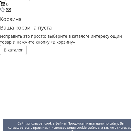
0
Корзина
Ваша корзина пуста
Исправить это просто: выберите в каталоге интересующий
товар и нажмите кнопку «В корзину»
В каталог
Сайт использует cookie-файлы! Продолжая навигацию по сайту, Вы
соглашаетесь с правилами использования
cookie-файлов
, а так же с система