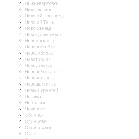
Нижневартовск
Нижнекамск
Нижний Новгород
Нижний Тагил
Новокузнецк
Новокуйбышевск
Новомосковск
Новороссийск
Новосибирск
Новотроицк
Новоуральск
Новочебоксарск
Новочеркасск
Новошахтинск
Новый Уренгой
Ногинск
Норильск
Ноябрьск
Обнинск
Одинцово
Октябрьский
Омск