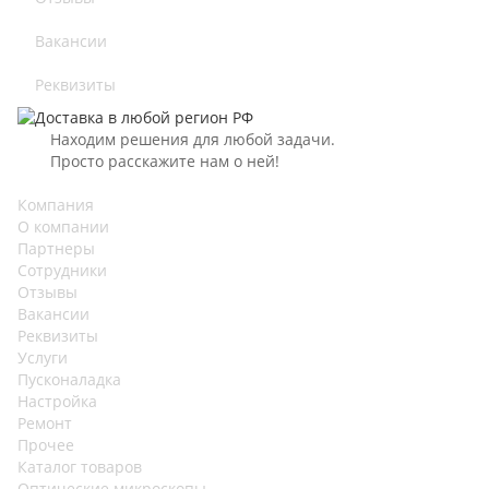
Вакансии
Реквизиты
Находим решения для любой задачи.
Просто расскажите нам о ней!
Компания
О компании
Партнеры
Сотрудники
Отзывы
Вакансии
Реквизиты
Услуги
Пусконаладка
Настройка
Ремонт
Прочее
Каталог товаров
Оптические микроскопы