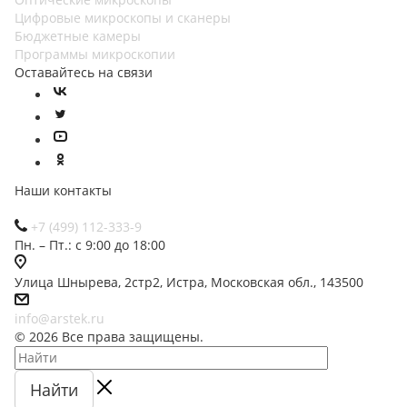
Цифровые микроскопы и сканеры
Бюджетные камеры
Программы микроскопии
Оставайтесь на связи
Наши контакты
+7 (499) 112-333-9
Пн. – Пт.: с 9:00 до 18:00
Улица Шнырева, 2стр2, Истра, Московская обл., 143500
info@arstek.ru
© 2026 Все права защищены.
Найти