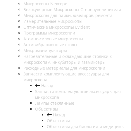
Микроскопы Nexcope
Безокулярные Микроскопы Стереоувеличители
Микроскопы для пайки, ювелиров, ремонта
Измерительные микроскопы
Оптические микроскопы Evident
Программы микроскопии
Атомно-силовые микроскопы
Антивибрационные столы
Микроманипуляторы
Нагревательные и охлаждающие столики к
микроскопам, инкубаторы и газмиксеры
Расходные материалы для микроскопии
Запчасти комплектующие аксессуары для
микроскопа
Назад
Запчасти комплектующие аксессуары для
микроскопа
Лампы стеклянные
Объективы
Назад
Объективы
Объективы для биологии и медицины