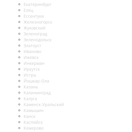
Екатеринбург
Елец
Ессентуки
Железногорск
Жуковский
Зеленоград
Зеленодольск
Златоуст
Иваново
Ижевск
Инкерман
Иркутск
Истра
Йошкар-Ола
Казань
Калининград
Калуга
Каменск-Уральский
Камышин
Канск
Каспийск
Кемерово