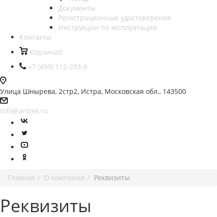
Документы
Регистрационные удостоверения
Инструкции по эксплуатации
Контакты
Корзина
0
+7 (499) 112-333-9
Улица Шнырева, 2стр2, Истра, Московская обл., 143500
info@arstek.ru
Главная
О компании
Реквизиты
Реквизиты