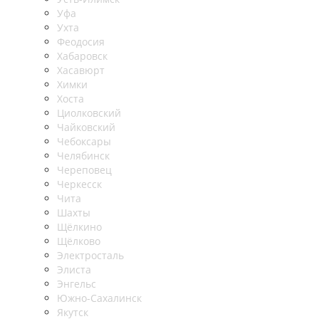
Уфа
Ухта
Феодосия
Хабаровск
Хасавюрт
Химки
Хоста
Циолковский
Чайковский
Чебоксары
Челябинск
Череповец
Черкесск
Чита
Шахты
Щёлкино
Щёлково
Электросталь
Элиста
Энгельс
Южно-Сахалинск
Якутск