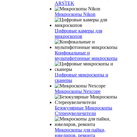
ARSTEK
Микроскопы Nikon
Цифровые камеры для
микроскопов
Конфокальные и
мультифотонные микроскопы
Цифровые микроскопы и
сканеры
Микроскопы Nexcope
Безокулярные Микроскопы
Стереоувеличители
Микроскопы для пайки,
ювелиров, ремонта