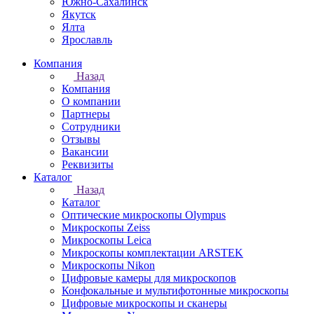
Южно-Сахалинск
Якутск
Ялта
Ярославль
Компания
Назад
Компания
О компании
Партнеры
Сотрудники
Отзывы
Вакансии
Реквизиты
Каталог
Назад
Каталог
Оптические микроскопы Olympus
Микроскопы Zeiss
Микроскопы Leica
Микроскопы комплектации ARSTEK
Микроскопы Nikon
Цифровые камеры для микроскопов
Конфокальные и мультифотонные микроскопы
Цифровые микроскопы и сканеры