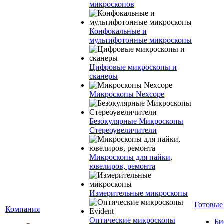
микроскопов
Конфокальные и
мультифотонные микроскопы
Цифровые микроскопы и
сканеры
Микроскопы Nexcope
Безокулярные Микроскопы
Стереоувеличители
Микроскопы для пайки,
ювелиров, ремонта
Измерительные микроскопы
Готовые
Компания
Оптические микроскопы
Би