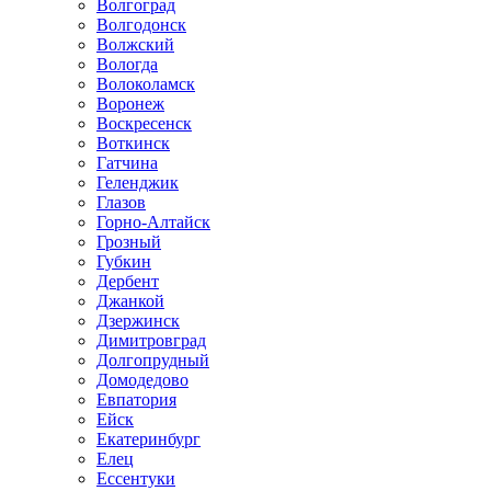
Волгоград
Волгодонск
Волжский
Вологда
Волоколамск
Воронеж
Воскресенск
Воткинск
Гатчина
Геленджик
Глазов
Горно-Алтайск
Грозный
Губкин
Дербент
Джанкой
Дзержинск
Димитровград
Долгопрудный
Домодедово
Евпатория
Ейск
Екатеринбург
Елец
Ессентуки