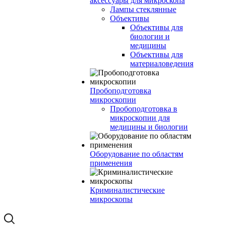
аксессуары для микроскопа
Лампы стеклянные
Объективы
Объективы для
биологии и
медицины
Объективы для
материаловедения
Пробоподготовка
микроскопии
Пробоподготовка в
микроскопии для
медицины и биологии
Оборудование по областям
применения
Криминалистические
микроскопы