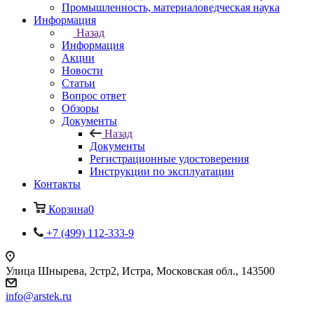
Промышленность, материаловедческая наука
Информация
Назад
Информация
Акции
Новости
Статьи
Вопрос ответ
Обзоры
Документы
Назад
Документы
Регистрационные удостоверения
Инструкции по эксплуатации
Контакты
Корзина
0
+7 (499) 112-333-9
Улица Шнырева, 2стр2, Истра, Московская обл., 143500
info@arstek.ru