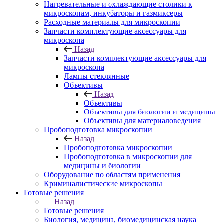
Нагревательные и охлаждающие столики к
микроскопам, инкубаторы и газмиксеры
Расходные материалы для микроскопии
Запчасти комплектующие аксессуары для
микроскопа
Назад
Запчасти комплектующие аксессуары для
микроскопа
Лампы стеклянные
Объективы
Назад
Объективы
Объективы для биологии и медицины
Объективы для материаловедения
Пробоподготовка микроскопии
Назад
Пробоподготовка микроскопии
Пробоподготовка в микроскопии для
медицины и биологии
Оборудование по областям применения
Криминалистические микроскопы
Готовые решения
Назад
Готовые решения
Биология, медицина, биомедицинская наука