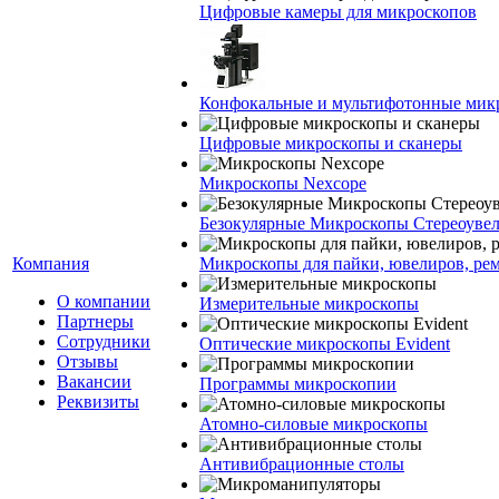
Цифровые камеры для микроскопов
Конфокальные и мультифотонные мик
Цифровые микроскопы и сканеры
Микроскопы Nexcope
Безокулярные Микроскопы Стереоуве
Компания
Микроскопы для пайки, ювелиров, ре
О компании
Измерительные микроскопы
Партнеры
Сотрудники
Оптические микроскопы Evident
Отзывы
Вакансии
Программы микроскопии
Реквизиты
Атомно-силовые микроскопы
Антивибрационные столы