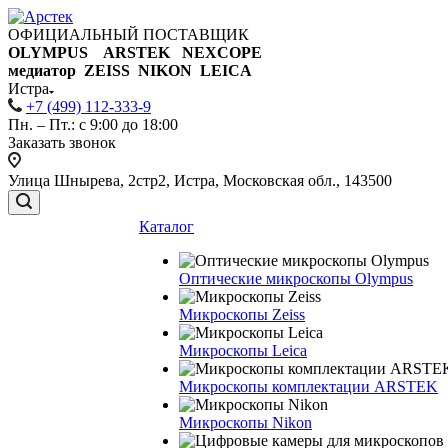
ОФИЦИАЛЬНЫЙ ПОСТАВЩИК
OLYMPUS ARSTEK NEXCOPE
медиатор ZEISS NIKON
LEICA
Истра
+7 (499) 112-333-9
Пн. – Пт.: с 9:00 до 18:00
Заказать звонок
Улица Шнырева, 2стр2, Истра, Московская обл., 143500
Каталог
Оптические микроскопы Olympus
Микроскопы Zeiss
Микроскопы Leica
Микроскопы комплектации ARSTEK
Микроскопы Nikon