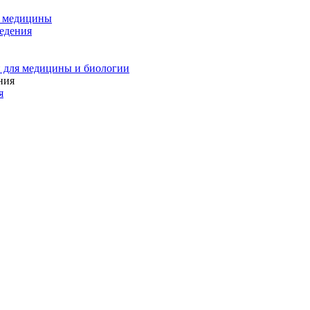
и медицины
едения
 для медицины и биологии
я