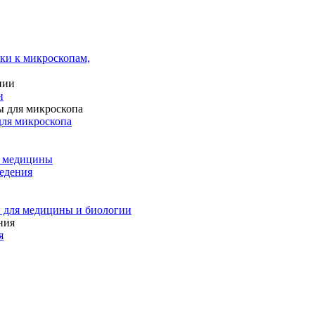
ки к микроскопам,
и
для микроскопа
и медицины
едения
 для медицины и биологии
я