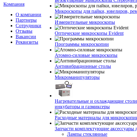
Безокулярные Микроскопы Стереоуве
Компания
Микроскопы для пайки, ювелиров, ре
О компании
Партнеры
Измерительные микроскопы
Сотрудники
Отзывы
Оптические микроскопы Evident
Вакансии
Реквизиты
Программы микроскопии
Атомно-силовые микроскопы
Антивибрационные столы
Микроманипуляторы
Нагревательные и охлаждающие столи
инкубаторы и газмиксеры
Расходные материалы для микроскопи
Запчасти комплектующие аксессуары 
Лампы стеклянные