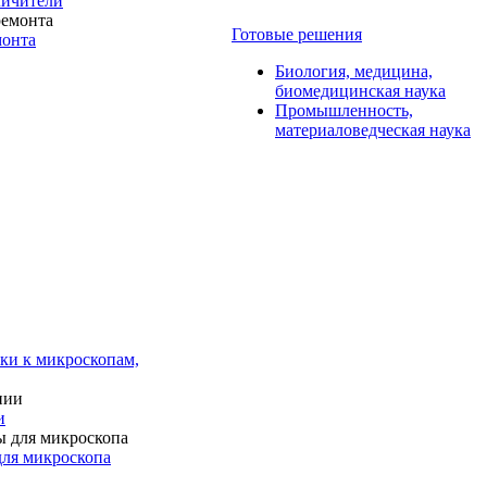
личители
Готовые решения
монта
Биология, медицина,
биомедицинская наука
Промышленность,
материаловедческая наука
ки к микроскопам,
и
для микроскопа