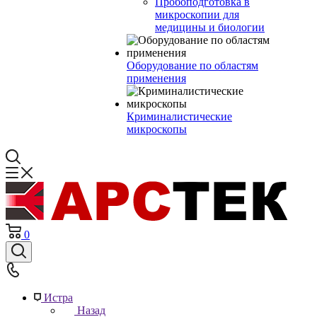
Пробоподготовка в
микроскопии для
медицины и биологии
Оборудование по областям
применения
Криминалистические
микроскопы
0
Истра
Назад