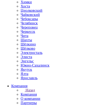
Химки
Хоста
Циолковский
Чайковский
Чебоксары
Челябинск
Череповец
Черкесск
Чита
Шахты
Щёлкино
Щёлково
Электросталь
Элиста
Энгельс
Южно-Сахалинск
Якутск
Ялта
Ярославль
Компания
Назад
Компания
О компании
Партнеры