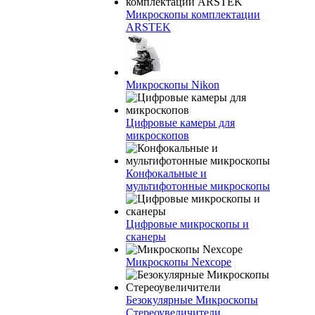
Микроскопы комплектации
ARSTEK
Микроскопы Nikon
Цифровые камеры для
микроскопов
Конфокальные и
мультифотонные микроскопы
Цифровые микроскопы и
сканеры
Микроскопы Nexcope
Безокулярные Микроскопы
Стереоувеличители