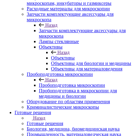
микроскопам, инкубаторы и газмиксеры
Расходные материалы для микроскопии
Запчасти комплектующие аксессуары для
микроскопа
Назад
Запчасти комплектующие аксессуары для
микроскопа
Лампы стеклянные
Объективы
Назад
Объективы
Объективы для биологии и медицины
Объективы для материаловедения
Пробоподготовка микроскопии
Назад
Пробоподготовка микроскопии
Пробоподготовка в микроскопии для
медицины и биологии
Оборудование по областям применения
Криминалистические микроскопы
Готовые решения
Назад
Готовые решения
Биология, медицина, биомедицинская наука
Промышленность, материаловедческая наука