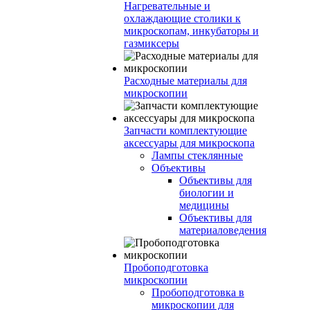
Нагревательные и
охлаждающие столики к
микроскопам, инкубаторы и
газмиксеры
Расходные материалы для
микроскопии
Запчасти комплектующие
аксессуары для микроскопа
Лампы стеклянные
Объективы
Объективы для
биологии и
медицины
Объективы для
материаловедения
Пробоподготовка
микроскопии
Пробоподготовка в
микроскопии для