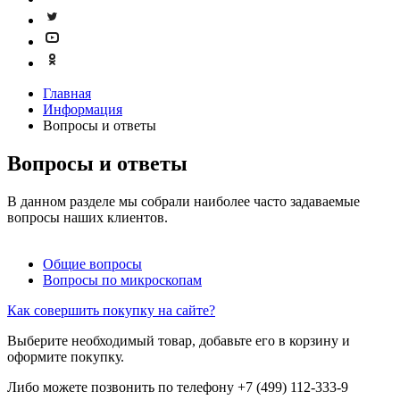
Главная
Информация
Вопросы и ответы
Вопросы и ответы
В данном разделе мы собрали наиболее часто задаваемые
вопросы наших клиентов.
Общие вопросы
Вопросы по микроскопам
Как совершить покупку на сайте?
Выберите необходимый товар, добавьте его в корзину и
оформите покупку.
Либо можете позвонить по телефону +7 (499) 112-333-9