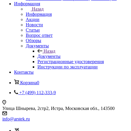
Информация
Назад
Информация
Акции
Новости
Статьи
Вопрос ответ
Обзоры
Документы
Назад
Документы
Регистрационные удостоверения
Инструкции по эксплуатации
Контакты
Корзина
0
+7 (499) 112-333-9
Улица Шнырева, 2стр2, Истра, Московская обл., 143500
info@arstek.ru