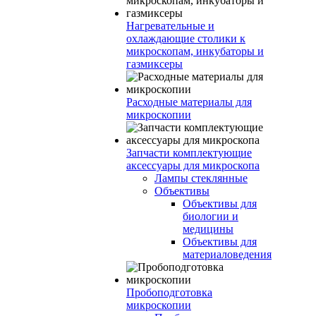
Нагревательные и
охлаждающие столики к
микроскопам, инкубаторы и
газмиксеры
Расходные материалы для
микроскопии
Запчасти комплектующие
аксессуары для микроскопа
Лампы стеклянные
Объективы
Объективы для
биологии и
медицины
Объективы для
материаловедения
Пробоподготовка
микроскопии