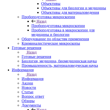
Объективы
Объективы для биологии и медицины
Объективы для материаловедения
Пробоподготовка микроскопии
Назад
Пробоподготовка микроскопии
Пробоподготовка в микроскопии для
медицины и биологии
Оборудование по областям применения
Криминалистические микроскопы
Готовые решения
Назад
Готовые решения
Биология, медицина, биомедицинская наука
Промышленность, материаловедческая наука
Информация
Назад
Информация
Акции
Новости
Статьи
Вопрос ответ
Обзоры
Документы
Назад