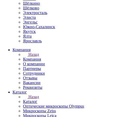
Щёлкино
Щёлково
Электросталь
Элиста
Энгельс
Южно-Сахалинск
Якутск
Ялта
Ярославль
Компания
Назад
Компания
О компании
Партнеры
Сотрудники
Отзывы
Вакансии
Реквизиты
Каталог
Назад
Каталог
Оптические микроскопы Olympus
Микроскопы Zeiss
Микроскопы Leica