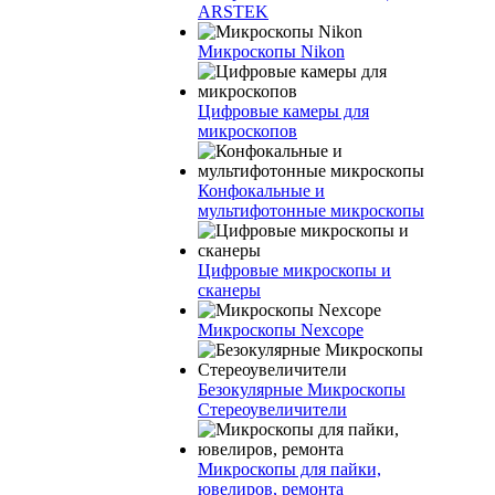
ARSTEK
Микроскопы Nikon
Цифровые камеры для
микроскопов
Конфокальные и
мультифотонные микроскопы
Цифровые микроскопы и
сканеры
Микроскопы Nexcope
Безокулярные Микроскопы
Стереоувеличители
Микроскопы для пайки,
ювелиров, ремонта