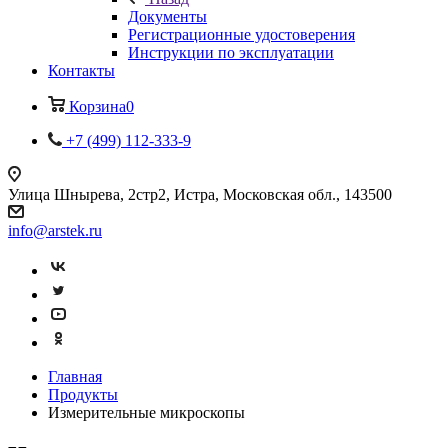
Документы
Регистрационные удостоверения
Инструкции по эксплуатации
Контакты
Корзина
0
+7 (499) 112-333-9
Улица Шнырева, 2стр2, Истра, Московская обл., 143500
info@arstek.ru
Главная
Продукты
Измерительные микроскопы