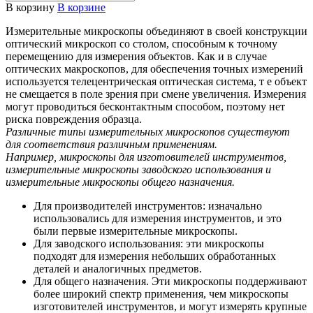
В корзину
В корзине
Измерительные микроскопы объединяют в своей конструкции
оптический микроскоп со столом, способным к точному
перемещению для измерения объектов. Как и в случае
оптических макроскопов, для обеспечения точных измерений
используется телецентрическая оптическая система, т е объект
не смещается в поле зрения при смене увеличения. Измерения
могут проводиться бесконтактным способом, поэтому нет
риска повреждения образца.
Различные типы измерительных микроскопов существуют
для соответствия различным применениям.
Например, микроскопы для изготовителей инструментов,
измерительные микроскопы заводского использования и
измерительные микроскопы общего назначения.
Для производителей инструментов: изначально
использовались для измерения инструментов, и это
были первые измерительные микроскопы.
Для заводского использования: эти микроскопы
подходят для измерения небольших обработанных
деталей и аналогичных предметов.
Для общего назначения. Эти микроскопы поддерживают
более широкий спектр применения, чем микроскопы
изготовителей инструментов, и могут измерять крупные