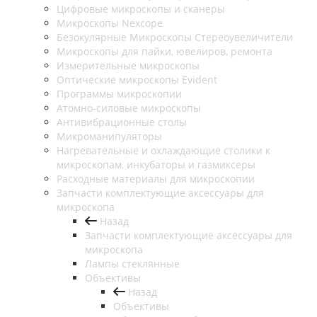
Цифровые микроскопы и сканеры
Микроскопы Nexcope
Безокулярные Микроскопы Стереоувеличители
Микроскопы для пайки, ювелиров, ремонта
Измерительные микроскопы
Оптические микроскопы Evident
Программы микроскопии
Атомно-силовые микроскопы
Антивибрационные столы
Микроманипуляторы
Нагревательные и охлаждающие столики к
микроскопам, инкубаторы и газмиксеры
Расходные материалы для микроскопии
Запчасти комплектующие аксессуары для
микроскопа
Назад
Запчасти комплектующие аксессуары для
микроскопа
Лампы стеклянные
Объективы
Назад
Объективы