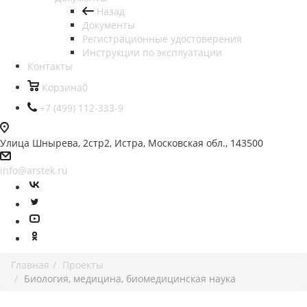
Назад
Документы
Регистрационные удостоверения
Инструкции по эксплуатации
Контакты
Корзина
0
+7 (499) 112-333-9
Улица Шнырева, 2стр2, Истра, Московская обл., 143500
info@arstek.ru
Главная
Проекты
Биология, медицина, биомедицинская наука