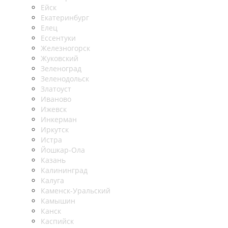
Ейск
Екатеринбург
Елец
Ессентуки
Железногорск
Жуковский
Зеленоград
Зеленодольск
Златоуст
Иваново
Ижевск
Инкерман
Иркутск
Истра
Йошкар-Ола
Казань
Калининград
Калуга
Каменск-Уральский
Камышин
Канск
Каспийск