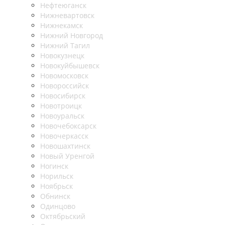
Нефтеюганск
Нижневартовск
Нижнекамск
Нижний Новгород
Нижний Тагил
Новокузнецк
Новокуйбышевск
Новомосковск
Новороссийск
Новосибирск
Новотроицк
Новоуральск
Новочебоксарск
Новочеркасск
Новошахтинск
Новый Уренгой
Ногинск
Норильск
Ноябрьск
Обнинск
Одинцово
Октябрьский