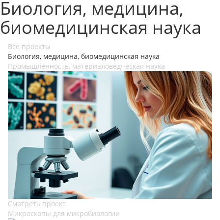
Биология, медицина,
биомедицинская наука
Все проекты
Биология, медицина, биомедицинская наука
Промышленность, материаловедческая наука
Смотреть проект
Микроскопы для микробиологии