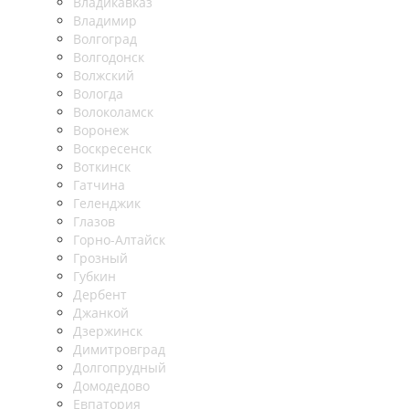
Владикавказ
Владимир
Волгоград
Волгодонск
Волжский
Вологда
Волоколамск
Воронеж
Воскресенск
Воткинск
Гатчина
Геленджик
Глазов
Горно-Алтайск
Грозный
Губкин
Дербент
Джанкой
Дзержинск
Димитровград
Долгопрудный
Домодедово
Евпатория