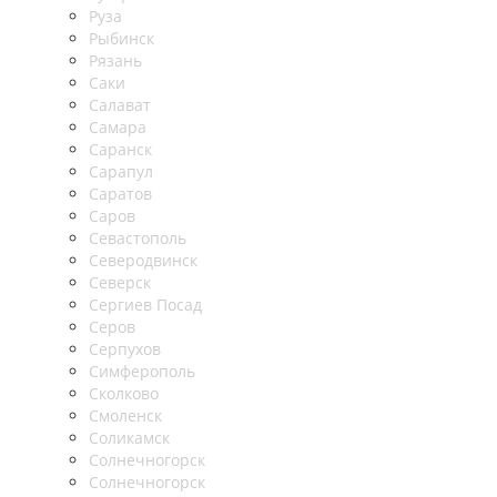
Руза
Рыбинск
Рязань
Саки
Салават
Самара
Саранск
Сарапул
Саратов
Саров
Севастополь
Северодвинск
Северск
Сергиев Посад
Серов
Серпухов
Симферополь
Сколково
Смоленск
Соликамск
Солнечногорск
Солнечногорск