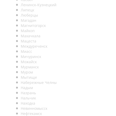
Ленинск-Кузнецкий
Липецк
Люберцы
Магадан
Магнитогорск
Майкоп
Махачкала
Мацеста
Междуреченск
Миасс
Мичуринск
Можайск
Мурманск
Муром
Мытищи
Набережные Челны
Надым
Назрань
Нальчик
Находка
Невинномысск
Нефтекамск