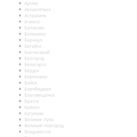
Артём
Архангельск
Астрахань
Ачинск
Балаково
Балашиха
Барнаул
Батайск
Бахчисарай
Белгород
Белогорск
Бердск
Березники
Бийск
Биробиджан
Благовещенск
Братск
Брянск
Бугульма
Великие Луки
Великий Новгород
Владивосток