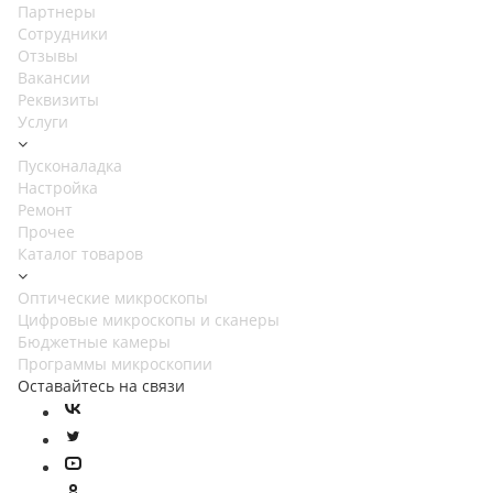
Партнеры
Сотрудники
Отзывы
Вакансии
Реквизиты
Услуги
Пусконаладка
Настройка
Ремонт
Прочее
Каталог товаров
Оптические микроскопы
Цифровые микроскопы и сканеры
Бюджетные камеры
Программы микроскопии
Оставайтесь на связи