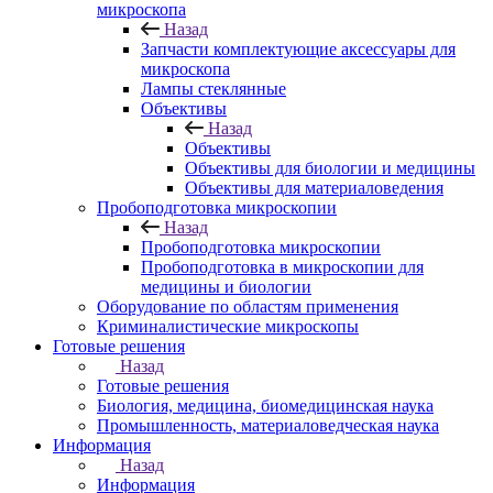
микроскопа
Назад
Запчасти комплектующие аксессуары для
микроскопа
Лампы стеклянные
Объективы
Назад
Объективы
Объективы для биологии и медицины
Объективы для материаловедения
Пробоподготовка микроскопии
Назад
Пробоподготовка микроскопии
Пробоподготовка в микроскопии для
медицины и биологии
Оборудование по областям применения
Криминалистические микроскопы
Готовые решения
Назад
Готовые решения
Биология, медицина, биомедицинская наука
Промышленность, материаловедческая наука
Информация
Назад
Информация