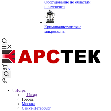
Оборудование по областям
применения
Криминалистические
микроскопы
0
Истра
Назад
Города
Москва
Санкт-Петербург