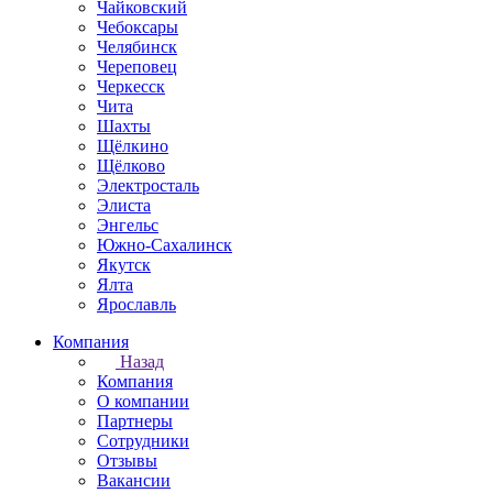
Чайковский
Чебоксары
Челябинск
Череповец
Черкесск
Чита
Шахты
Щёлкино
Щёлково
Электросталь
Элиста
Энгельс
Южно-Сахалинск
Якутск
Ялта
Ярославль
Компания
Назад
Компания
О компании
Партнеры
Сотрудники
Отзывы
Вакансии