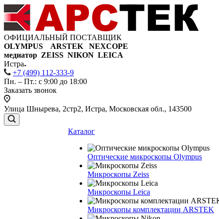
ОФИЦИАЛЬНЫЙ ПОСТАВЩИК
OLYMPUS ARSTEK NEXCOPE
медиатор ZEISS NIKON
LEICA
Истра
+7 (499) 112-333-9
Пн. – Пт.: с 9:00 до 18:00
Заказать звонок
Улица Шнырева, 2стр2, Истра, Московская обл., 143500
Каталог
Оптические микроскопы Olympus
Микроскопы Zeiss
Микроскопы Leica
Микроскопы комплектации ARSTEK