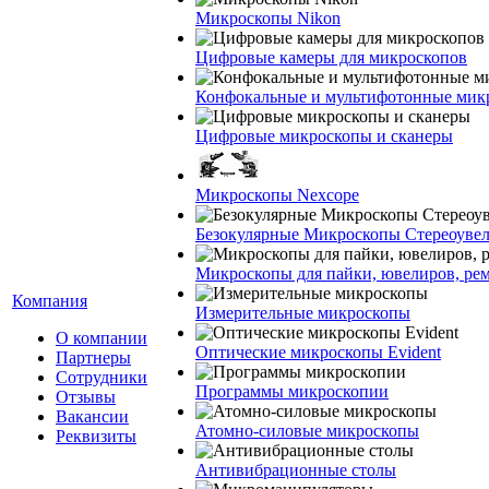
Микроскопы Nikon
Цифровые камеры для микроскопов
Конфокальные и мультифотонные мик
Цифровые микроскопы и сканеры
Микроскопы Nexcope
Безокулярные Микроскопы Стереоуве
Микроскопы для пайки, ювелиров, ре
Компания
Измерительные микроскопы
О компании
Оптические микроскопы Evident
Партнеры
Сотрудники
Программы микроскопии
Отзывы
Вакансии
Атомно-силовые микроскопы
Реквизиты
Антивибрационные столы