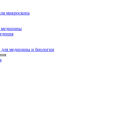
для микроскопа
и медицины
едения
 для медицины и биологии
я