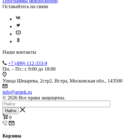
Программы микроскопии
Оставайтесь на связи
Наши контакты
+7 (499) 112-333-9
Пн. – Пт.: с 9:00 до 18:00
Улица Шнырева, 2стр2, Истра, Московская обл., 143500
info@arstek.ru
© 2026 Все права защищены.
Найти
0
Корзина