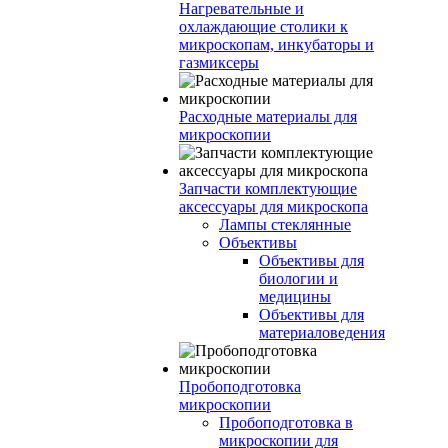
Нагревательные и
охлаждающие столики к
микроскопам, инкубаторы и
газмиксеры
Расходные материалы для
микроскопии
Запчасти комплектующие
аксессуары для микроскопа
Лампы стеклянные
Объективы
Объективы для
биологии и
медицины
Объективы для
материаловедения
Пробоподготовка
микроскопии
Пробоподготовка в
микроскопии для