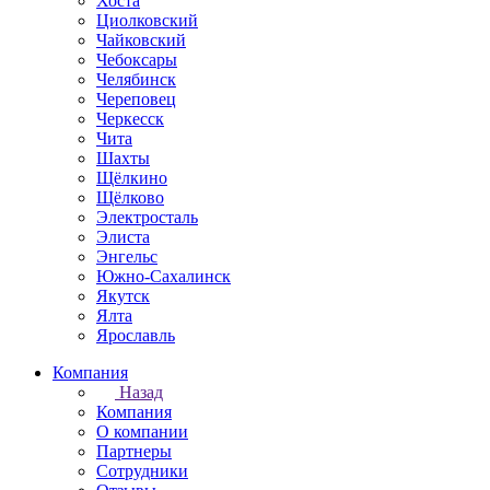
Хоста
Циолковский
Чайковский
Чебоксары
Челябинск
Череповец
Черкесск
Чита
Шахты
Щёлкино
Щёлково
Электросталь
Элиста
Энгельс
Южно-Сахалинск
Якутск
Ялта
Ярославль
Компания
Назад
Компания
О компании
Партнеры
Сотрудники