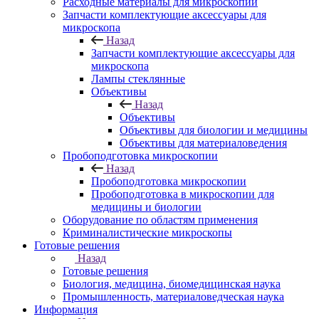
Расходные материалы для микроскопии
Запчасти комплектующие аксессуары для
микроскопа
Назад
Запчасти комплектующие аксессуары для
микроскопа
Лампы стеклянные
Объективы
Назад
Объективы
Объективы для биологии и медицины
Объективы для материаловедения
Пробоподготовка микроскопии
Назад
Пробоподготовка микроскопии
Пробоподготовка в микроскопии для
медицины и биологии
Оборудование по областям применения
Криминалистические микроскопы
Готовые решения
Назад
Готовые решения
Биология, медицина, биомедицинская наука
Промышленность, материаловедческая наука
Информация