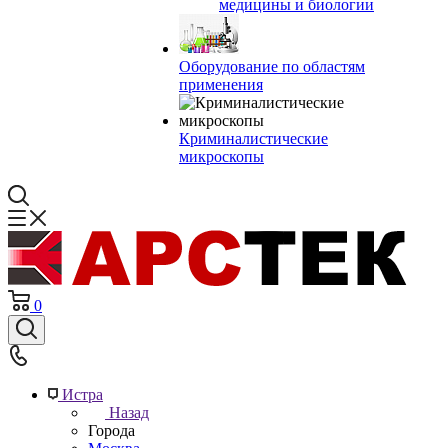
медицины и биологии
Оборудование по областям
применения
Криминалистические
микроскопы
0
Истра
Назад
Города