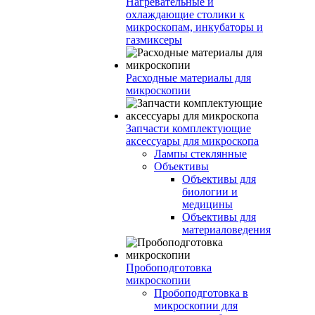
Нагревательные и
охлаждающие столики к
микроскопам, инкубаторы и
газмиксеры
Расходные материалы для
микроскопии
Запчасти комплектующие
аксессуары для микроскопа
Лампы стеклянные
Объективы
Объективы для
биологии и
медицины
Объективы для
материаловедения
Пробоподготовка
микроскопии
Пробоподготовка в
микроскопии для