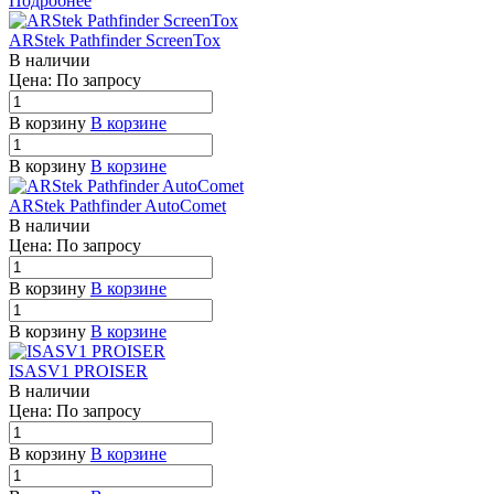
Подробнее
ARStek Pathfinder ScreenTox
В наличии
Цена: По зап
р
осу
В корзину
В корзине
В корзину
В корзине
ARStek Pathfinder AutoComet
В наличии
Цена: По зап
р
осу
В корзину
В корзине
В корзину
В корзине
ISASV1 PROISER
В наличии
Цена: По зап
р
осу
В корзину
В корзине