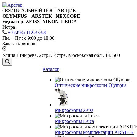
ОФИЦИАЛЬНЫЙ ПОСТАВЩИК
OLYMPUS ARSTEK NEXCOPE
медиатор ZEISS NIKON
LEICA
Истра
+7 (499) 112-333-9
Пн. – Пт.: с 9:00 до 18:00
Заказать звонок
Улица Шнырева, 2стр2, Истра, Московская обл., 143500
Каталог
Оптические микроскопы Olympus
Микроскопы Zeiss
Микроскопы Leica
Микроскопы комплектации ARSTEK