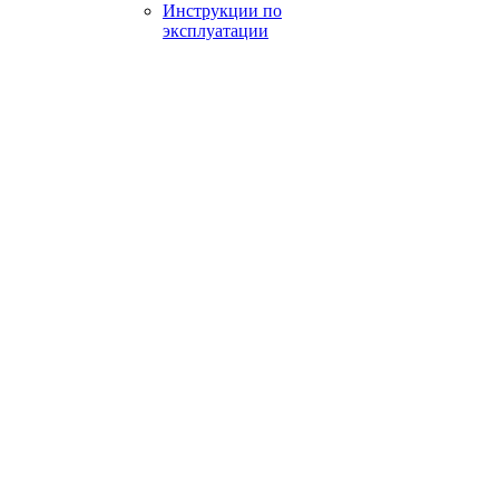
Инструкции по
эксплуатации