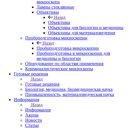
микроскопа
Лампы стеклянные
Объективы
Назад
Объективы
Объективы для биологии и медицины
Объективы для материаловедения
Пробоподготовка микроскопии
Назад
Пробоподготовка микроскопии
Пробоподготовка в микроскопии для
медицины и биологии
Оборудование по областям применения
Криминалистические микроскопы
Готовые решения
Назад
Готовые решения
Биология, медицина, биомедицинская наука
Промышленность, материаловедческая наука
Информация
Назад
Информация
Акции
Новости
Статьи