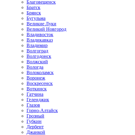
Благовещенск
Братск
Брянск
Бугульма
Великие Луки
Великий Новгород
Владивосток
Владикавказ
Владимир
Волгоград
Волгодонск
Волжский
Вологда
Волоколамск
Воронеж
Воскресенск
Воткинск
Гатчина
Геленджик
Глазов
Горно-Алтайск
Грозный
Губкин
Дербент
Джанкой