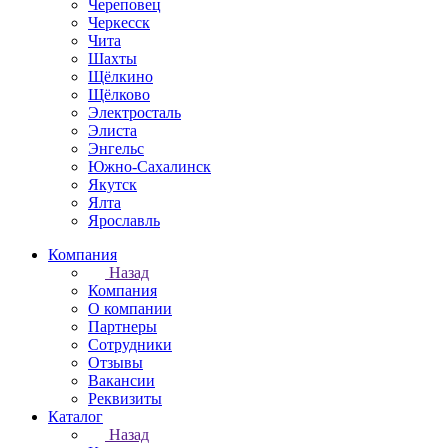
Череповец
Черкесск
Чита
Шахты
Щёлкино
Щёлково
Электросталь
Элиста
Энгельс
Южно-Сахалинск
Якутск
Ялта
Ярославль
Компания
Назад
Компания
О компании
Партнеры
Сотрудники
Отзывы
Вакансии
Реквизиты
Каталог
Назад