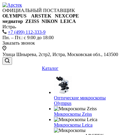
ОФИЦИАЛЬНЫЙ ПОСТАВЩИК
OLYMPUS ARSTEK NEXCOPE
медиатор ZEISS NIKON
LEICA
Истра
+7 (499) 112-333-9
Пн. – Пт.: с 9:00 до 18:00
Заказать звонок
Улица Шнырева, 2стр2, Истра, Московская обл., 143500
Каталог
Оптические микроскопы
Olympus
Микроскопы Zeiss
Микроскопы Leica