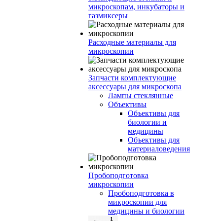
микроскопам, инкубаторы и
газмиксеры
Расходные материалы для
микроскопии
Запчасти комплектующие
аксессуары для микроскопа
Лампы стеклянные
Объективы
Объективы для
биологии и
медицины
Объективы для
материаловедения
Пробоподготовка
микроскопии
Пробоподготовка в
микроскопии для
медицины и биологии