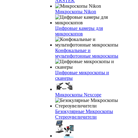
ARSTEK
Микроскопы Nikon
Цифровые камеры для
микроскопов
Конфокальные и
мультифотонные микроскопы
Цифровые микроскопы и
сканеры
Микроскопы Nexcope
Безокулярные Микроскопы
Стереоувеличители