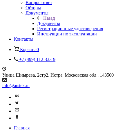
Вопрос ответ
Обзоры
Документы
Назад
Документы
Регистрационные удостоверения
Инструкции по эксплуатации
Контакты
Корзина
0
+7 (499) 112-333-9
Улица Шнырева, 2стр2, Истра, Московская обл., 143500
info@arstek.ru
Главная