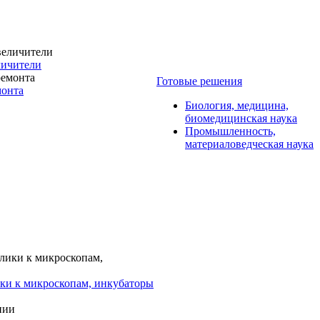
личители
Готовые решения
монта
Биология, медицина,
биомедицинская наука
Промышленность,
материаловедческая наука
ки к микроскопам, инкубаторы