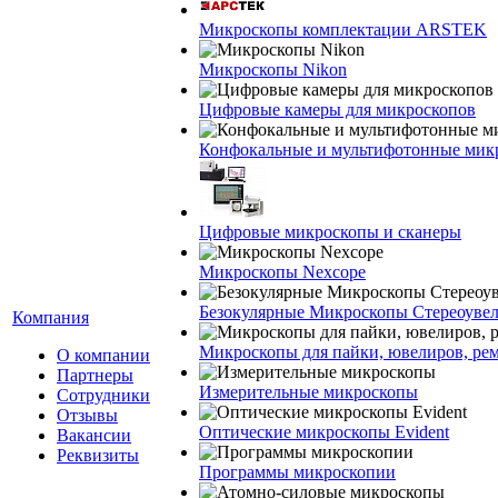
Микроскопы комплектации ARSTEK
Микроскопы Nikon
Цифровые камеры для микроскопов
Конфокальные и мультифотонные мик
Цифровые микроскопы и сканеры
Микроскопы Nexcope
Безокулярные Микроскопы Стереоуве
Компания
Микроскопы для пайки, ювелиров, ре
О компании
Партнеры
Измерительные микроскопы
Сотрудники
Отзывы
Оптические микроскопы Evident
Вакансии
Реквизиты
Программы микроскопии