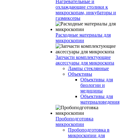
Нагревательные и
охлаждающие столики к
микроскопам, инкубаторы и
газмиксеры
Расходные материалы для
микроскопии
Запчасти комплектующие
аксессуары для микроскопа
Лампы стеклянные
Объективы
Объективы для
биологии и
медицины
Объективы для
материаловедения
Пробоподготовка
микроскопии
Пробоподготовка в
микроскопии для