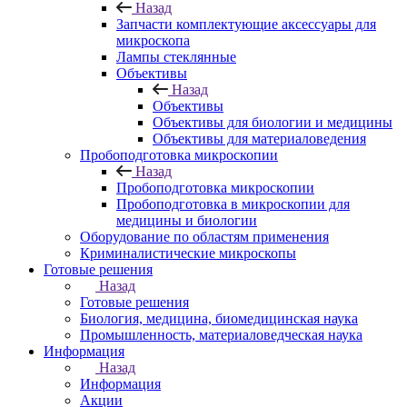
Назад
Запчасти комплектующие аксессуары для
микроскопа
Лампы стеклянные
Объективы
Назад
Объективы
Объективы для биологии и медицины
Объективы для материаловедения
Пробоподготовка микроскопии
Назад
Пробоподготовка микроскопии
Пробоподготовка в микроскопии для
медицины и биологии
Оборудование по областям применения
Криминалистические микроскопы
Готовые решения
Назад
Готовые решения
Биология, медицина, биомедицинская наука
Промышленность, материаловедческая наука
Информация
Назад
Информация
Акции