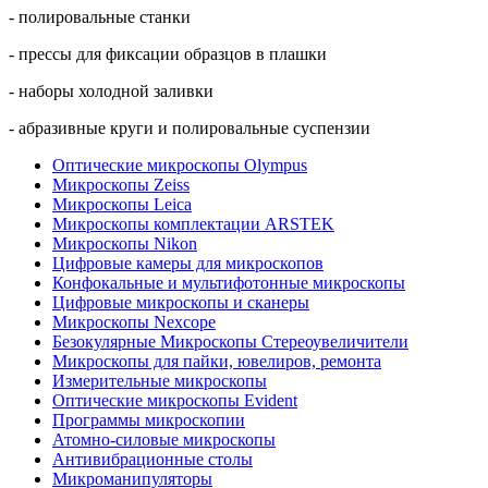
- полировальные станки
- прессы для фиксации образцов в плашки
- наборы холодной заливки
- абразивные круги и полировальные суспензии
Оптические микроскопы Olympus
Микроскопы Zeiss
Микроскопы Leica
Микроскопы комплектации ARSTEK
Микроскопы Nikon
Цифровые камеры для микроскопов
Конфокальные и мультифотонные микроскопы
Цифровые микроскопы и сканеры
Микроскопы Nexcope
Безокулярные Микроскопы Стереоувеличители
Микроскопы для пайки, ювелиров, ремонта
Измерительные микроскопы
Оптические микроскопы Evident
Программы микроскопии
Атомно-силовые микроскопы
Антивибрационные столы
Микроманипуляторы