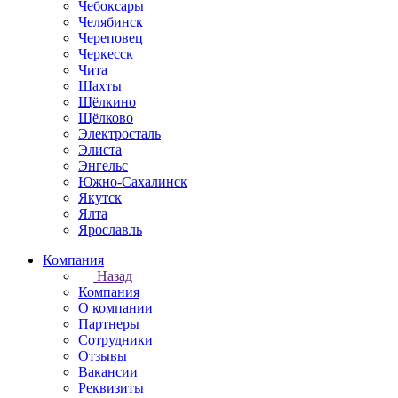
Чебоксары
Челябинск
Череповец
Черкесск
Чита
Шахты
Щёлкино
Щёлково
Электросталь
Элиста
Энгельс
Южно-Сахалинск
Якутск
Ялта
Ярославль
Компания
Назад
Компания
О компании
Партнеры
Сотрудники
Отзывы
Вакансии
Реквизиты