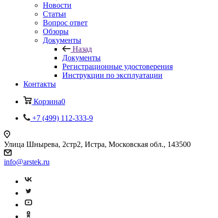
Новости
Статьи
Вопрос ответ
Обзоры
Документы
Назад
Документы
Регистрационные удостоверения
Инструкции по эксплуатации
Контакты
Корзина
0
+7 (499) 112-333-9
Улица Шнырева, 2стр2, Истра, Московская обл., 143500
info@arstek.ru