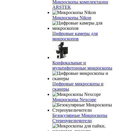
Микроскопы комплектации
ARSTEK
Микроскопы Nikon
Цифровые камеры для
микроскопов
Конфокальные и
мультифотонные микроскопы
Цифровые микроскопы и
сканеры
Микроскопы Nexcope
Безокулярные Микроскопы
Стереоувеличители