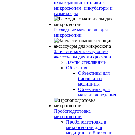
охлаждающие столики к
микроскопам, инкубаторы и
газмиксеры
Расходные материалы для
микроскопии
Запчасти комплектующие
аксессуары для микроскопа
Лампы стеклянные
Объективы
Объективы для
биологии и
медицины
Объективы для
материаловедения
Пробоподготовка
микроскопии
Пробоподготовка в
микроскопии для
медицины и биологии