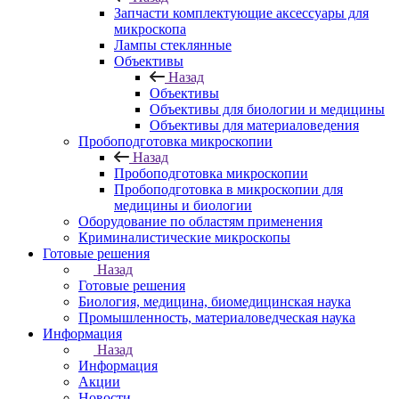
Запчасти комплектующие аксессуары для
микроскопа
Лампы стеклянные
Объективы
Назад
Объективы
Объективы для биологии и медицины
Объективы для материаловедения
Пробоподготовка микроскопии
Назад
Пробоподготовка микроскопии
Пробоподготовка в микроскопии для
медицины и биологии
Оборудование по областям применения
Криминалистические микроскопы
Готовые решения
Назад
Готовые решения
Биология, медицина, биомедицинская наука
Промышленность, материаловедческая наука
Информация
Назад
Информация
Акции
Новости