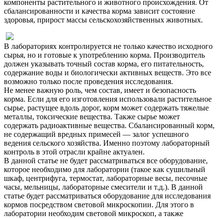
компоненты растительного и животного происхождения. От
сбалансированности и качества корма зависит состояние
здоровья, прирост массы сельскохозяйственных животных.
В лабораториях контролируется не только качество исходного
сырья, но и готовые к употреблению корма. Производитель
должен указывать точный состав корма, его питательность,
содержание воды и биологически активных веществ. Это все
возможно только после проведения исследования.
Не менее важную роль, чем состав, имеет и безопасность
корма. Если для его изготовления использовали растительное
сырье, растущее вдоль дорог, корм может содержать тяжелые
металлы, токсические вещества. Также сырье может
содержать радиоактивные вещества. Сбалансированный корм,
не содержащий вредных примесей — залог успешного
ведения сельского хозяйства. Именно поэтому лабораторный
контроль в этой отрасли крайне актуален.
В данной статье не будет рассматриваться все оборудование,
которое необходимо для лаборатории (такое как сушильный
шкаф, центрифуга, термостат, лабораторные весы, песочные
часы, мельницы, лабораторные смесители и т.д.). В данной
статье будет рассматриваться оборудование для исследования
кормов посредством световой микроскопии. Для этого в
лаборатории необходим световой микроскоп, а также