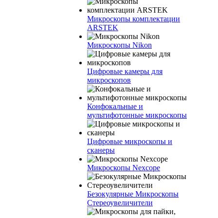
Микроскопы комплектации
ARSTEK
Микроскопы Nikon
Цифровые камеры для
микроскопов
Конфокальные и
мультифотонные микроскопы
Цифровые микроскопы и
сканеры
Микроскопы Nexcope
Безокулярные Микроскопы
Стереоувеличители