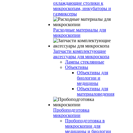
охлаждающие столики к
микроскопам, инкубаторы и
газмиксеры
Расходные материалы для
микроскопии
Запчасти комплектующие
аксессуары для микроскопа
Лампы стеклянные
Объективы
Объективы для
биологии и
медицины
Объективы для
материаловедения
Пробоподготовка
микроскопии
Пробоподготовка в
микроскопии для
медицины и биологии