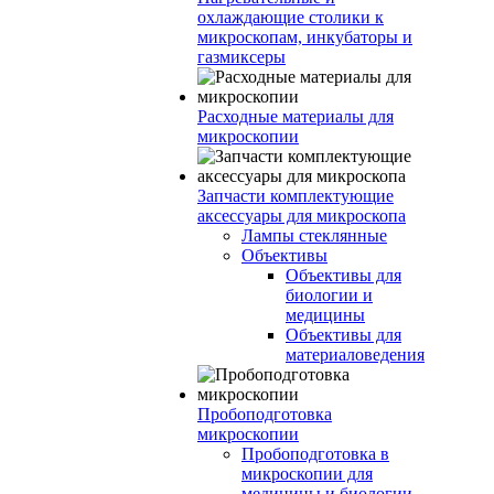
охлаждающие столики к
микроскопам, инкубаторы и
газмиксеры
Расходные материалы для
микроскопии
Запчасти комплектующие
аксессуары для микроскопа
Лампы стеклянные
Объективы
Объективы для
биологии и
медицины
Объективы для
материаловедения
Пробоподготовка
микроскопии
Пробоподготовка в
микроскопии для
медицины и биологии