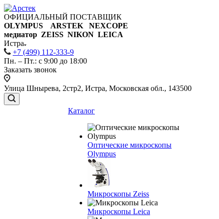
ОФИЦИАЛЬНЫЙ ПОСТАВЩИК
OLYMPUS ARSTEK NEXCOPE
медиатор ZEISS NIKON
LEICA
Истра
+7 (499) 112-333-9
Пн. – Пт.: с 9:00 до 18:00
Заказать звонок
Улица Шнырева, 2стр2, Истра, Московская обл., 143500
Каталог
Оптические микроскопы
Olympus
Микроскопы Zeiss
Микроскопы Leica