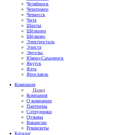
Челябинск
Череповец
Черкесск
Чита
Шахты
Щёлкино
Щёлково
Электросталь
Элиста
Энгельс
Южно-Сахалинск
Якутск
Ялта
Ярославль
Компания
Назад
Компания
О компании
Партнеры
Сотрудники
Отзывы
Вакансии
Реквизиты
Каталог