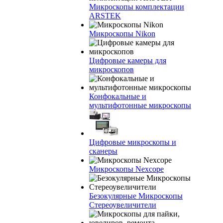
Микроскопы комплектации
ARSTEK
Микроскопы Nikon
Цифровые камеры для
микроскопов
Конфокальные и
мультифотонные микроскопы
Цифровые микроскопы и
сканеры
Микроскопы Nexcope
Безокулярные Микроскопы
Стереоувеличители